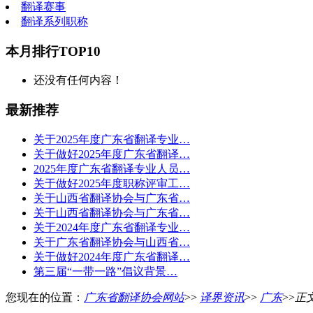
翻译赛事
翻译系列职称
本月排行TOP10
还没有任何内容！
最新推荐
关于2025年度广东省翻译专业…
关于做好2025年度广东省翻译…
2025年度广东省翻译专业人员…
关于做好2025年度职称评审工…
关于山西省翻译协会与广东省…
关于山西省翻译协会与广东省…
关于2024年度广东省翻译专业…
关于广东省翻译协会与山西省…
关于做好2024年度广东省翻译…
第三届“一带一路”倡议背景…
您现在的位置：
广东省翻译协会网站
>>
译界资讯
>>
广东
>>
正