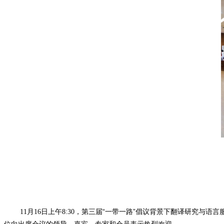
第三届“一带一路”倡议背景下翻译研究与语
11月16日上午8:30，
位向出席会议的领导、嘉宾、专家和会员表示热烈欢迎。