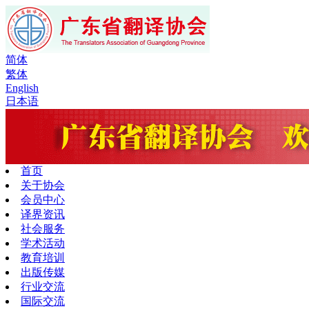
简体
繁体
English
日本语
首页
关于协会
会员中心
译界资讯
社会服务
学术活动
教育培训
出版传媒
行业交流
国际交流